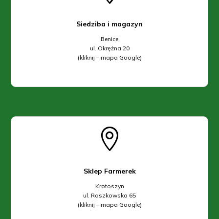
Siedziba i magazyn
Benice
ul. Okrężna 20
(kliknij – mapa Google)

Sklep Farmerek
Krotoszyn
ul. Raszkowska 65
(kliknij – mapa Google)