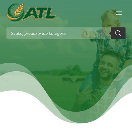
Wyszukiwarka
produktów