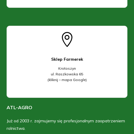

Sklep Farmerek
Krotoszyn
ul. Raszkowska 65
(kliknij – mapa Google)
ATL-AGRO
Już od 2003 r. zajmujemy się profesjonalnym zaopatrzeniem
rolnictwa.