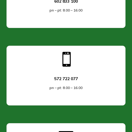
602 833 100
pn – pt: 8.00 – 16.00

572 722 077
pn – pt: 8.00 – 16.00