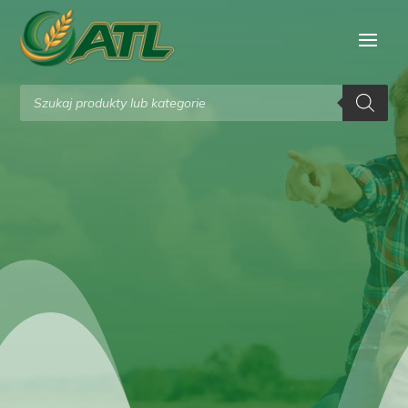
Wyszukiwarka
produktów