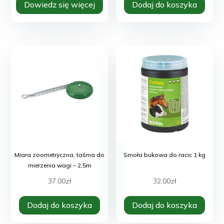
Dowiedz się więcej
Dodaj do koszyka
Miara zoometryczna, taśma do
Smoła bukowa do racic 1 kg
mierzenia wagi – 2,5m
37.00
zł
32.00
zł
Dodaj do koszyka
Dodaj do koszyka