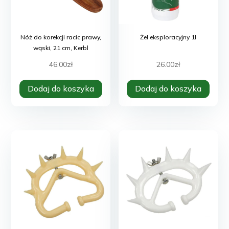
Nóż do korekcji racic prawy,
Żel eksploracyjny 1l
wąski, 21 cm, Kerbl
46.00
zł
26.00
zł
Dodaj do koszyka
Dodaj do koszyka