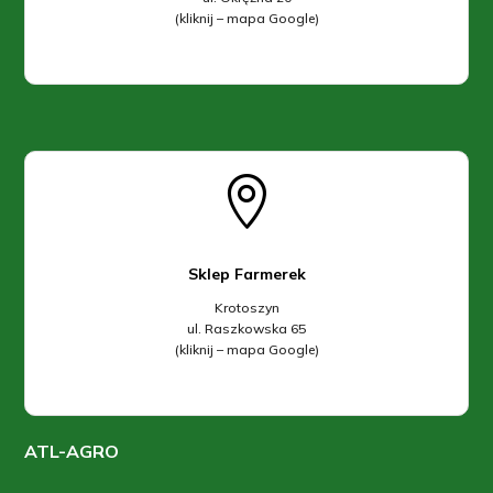
(kliknij – mapa Google)

Sklep Farmerek
Krotoszyn
ul. Raszkowska 65
(kliknij – mapa Google)
ATL-AGRO