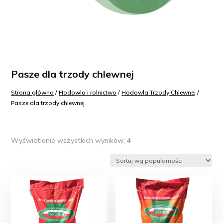
Pasze dla trzody chlewnej
Strona główna
/
Hodowla i rolnictwo
/
Hodowla Trzody Chlewnej
/
Pasze dla trzody chlewnej
Posortowane
Wyświetlanie wszystkich wyników: 4
według
popularności