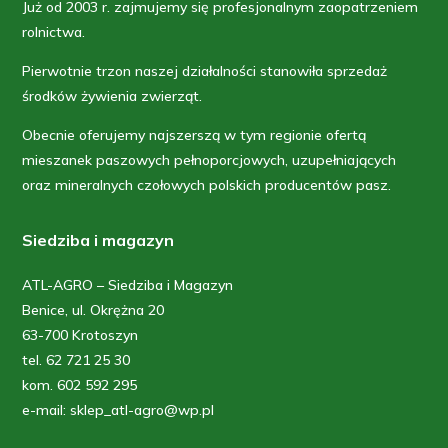
Już od 2003 r. zajmujemy się profesjonalnym zaopatrzeniem
rolnictwa.
Pierwotnie trzon naszej działalności stanowiła sprzedaż
środków żywienia zwierząt.
Obecnie oferujemy najszerszą w tym regionie ofertą
mieszanek paszowych pełnoporcjowych, uzupełniających
oraz mineralnych czołowych polskich producentów pasz.
Siedziba i magazyn
ATL-AGRO – Siedziba i Magazyn
Benice, ul. Okrężna 20
63-700 Krotoszyn
tel. 62 721 25 30
kom. 602 592 295
e-mail: sklep_atl-agro@wp.pl