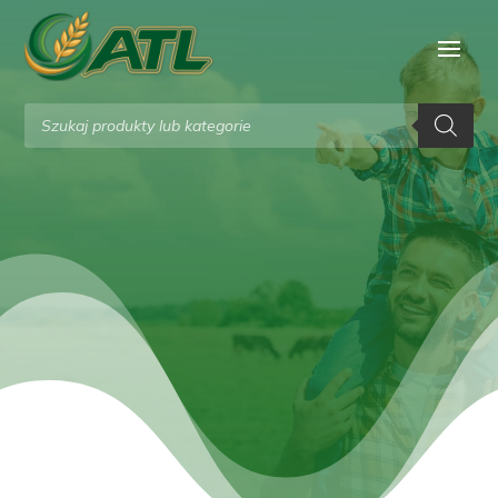
Wyszukiwarka
produktów