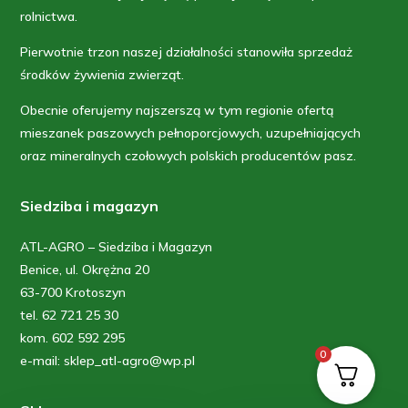
rolnictwa.
Pierwotnie trzon naszej działalności stanowiła sprzedaż
środków żywienia zwierząt.
Obecnie oferujemy najszerszą w tym regionie ofertą
mieszanek paszowych pełnoporcjowych, uzupełniających
oraz mineralnych czołowych polskich producentów pasz.
Siedziba i magazyn
ATL-AGRO – Siedziba i Magazyn
Benice, ul. Okrężna 20
63-700 Krotoszyn
tel. 62 721 25 30
kom. 602 592 295
0
e-mail: sklep_atl-agro@wp.pl