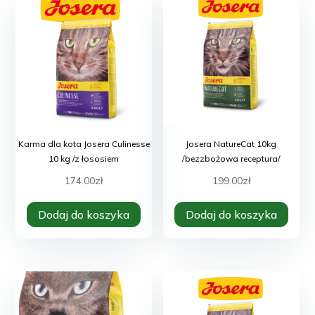
Karma dla kota Josera Culinesse
Josera NatureCat 10kg
10 kg /z łososiem
/bezzbożowa receptura/
174.00
zł
199.00
zł
Dodaj do koszyka
Dodaj do koszyka