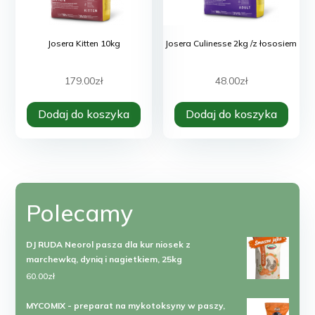
Josera Kitten 10kg
Josera Culinesse 2kg /z łososiem
179.00
zł
48.00
zł
Dodaj do koszyka
Dodaj do koszyka
Polecamy
DJ RUDA Neorol pasza dla kur niosek z
marchewką, dynią i nagietkiem, 25kg
60.00
zł
MYCOMIX - preparat na mykotoksyny w paszy,