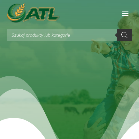
Wyszukiwarka
produktów