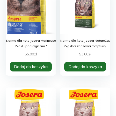
Karma dla kota Josera Marinesse
Karma dla kota Josera NatureCat
2kg /Hipoalergiczna /
2kg /Bezzbożowa receptura/
55.00
zł
53.00
zł
Dodaj do koszyka
Dodaj do koszyka