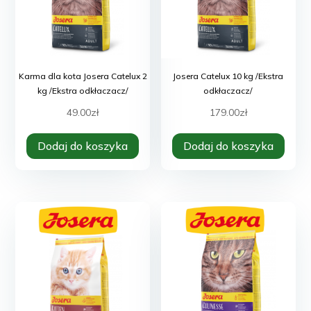
Karma dla kota Josera Catelux 2
Josera Catelux 10 kg /Ekstra
kg /Ekstra odkłaczacz/
odkłaczacz/
49.00
zł
179.00
zł
Dodaj do koszyka
Dodaj do koszyka