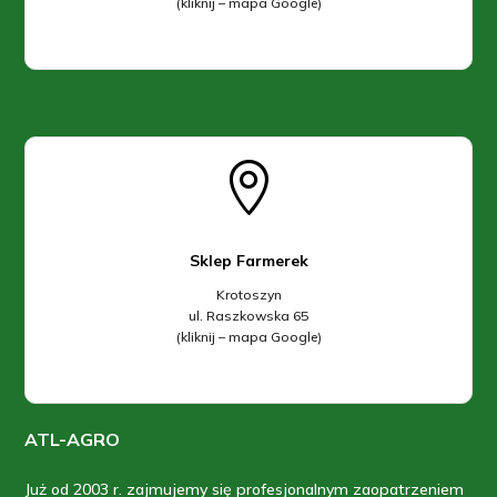
(kliknij – mapa Google)

Sklep Farmerek
Krotoszyn
ul. Raszkowska 65
(kliknij – mapa Google)
ATL-AGRO
Już od 2003 r. zajmujemy się profesjonalnym zaopatrzeniem