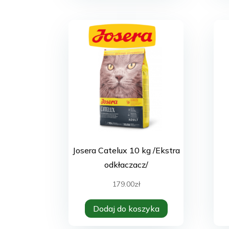
Josera Catelux 10 kg /Ekstra
odkłaczacz/
179.00
zł
Dodaj do koszyka