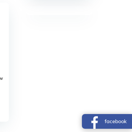
ów
facebook