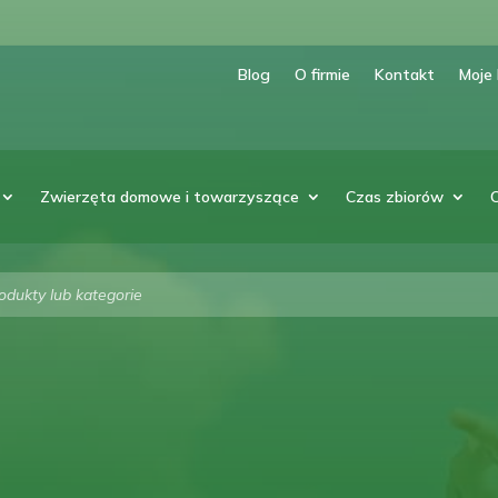
Blog
O firmie
Kontakt
Moje
Zwierzęta domowe i towarzyszące
Czas zbiorów
arka
w