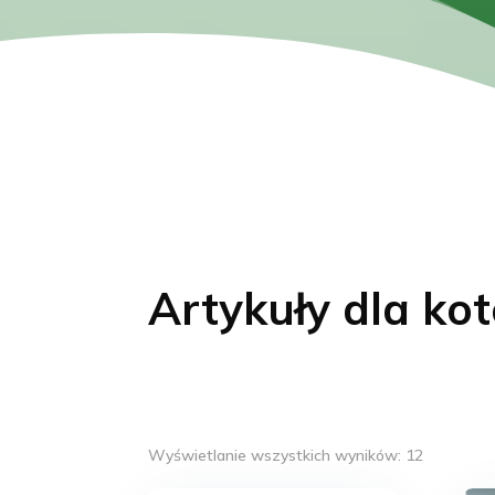
Artykuły dla ko
Posortow
Wyświetlanie wszystkich wyników: 12
według