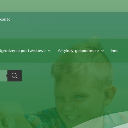
 konto
Ogrodzenia pastwiskowe
Artykuły gospodarcze
Inne