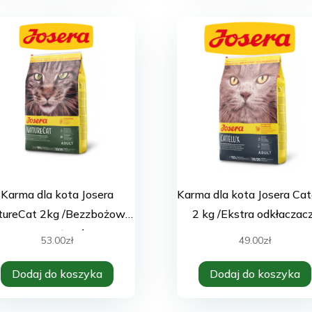
Karma dla kota Josera
Karma dla kota Josera Cat
tureCat 2kg /Bezzbożowa
2 kg /Ekstra odkłaczacz
receptura/
53.00
zł
49.00
zł
Dodaj do koszyka
Dodaj do koszyka