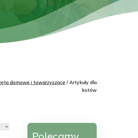
zęta domowe i towarzyszące
/ Artykuły dla
kotów
Polecamy