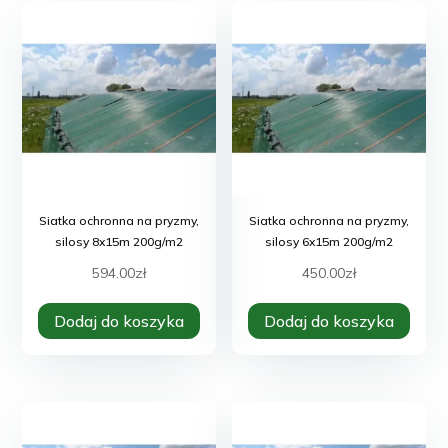
Siatka ochronna na pryzmy,
Siatka ochronna na pryzmy,
silosy 8x15m 200g/m2
silosy 6x15m 200g/m2
594.00
zł
450.00
zł
Dodaj do koszyka
Dodaj do koszyka