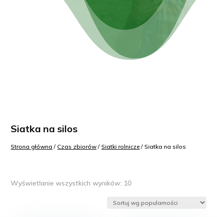
Siatka na silos
Strona główna
/
Czas zbiorów
/
Siatki rolnicze
/ Siatka na silos
Posortowane
Wyświetlanie wszystkich wyników: 10
według
popularności