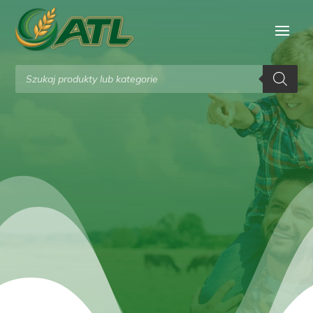
Wyszukiwarka
produktów