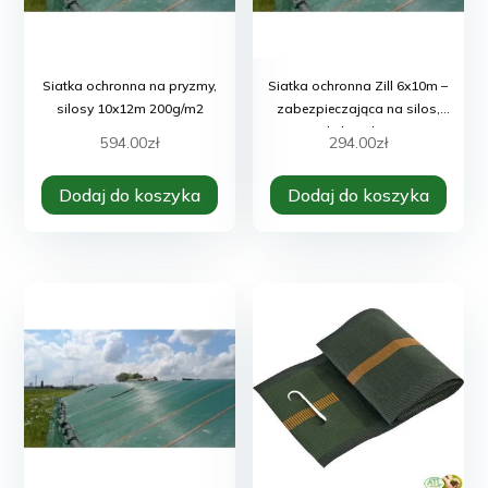
Siatka ochronna na pryzmy,
Siatka ochronna Zill 6x10m –
silosy 10x12m 200g/m2
zabezpieczająca na silos,
kukurydzę
594.00
zł
294.00
zł
Dodaj do koszyka
Dodaj do koszyka