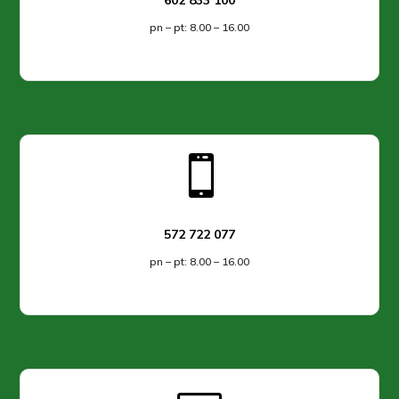
602 833 100
pn – pt: 8.00 – 16.00

572 722 077
pn – pt: 8.00 – 16.00