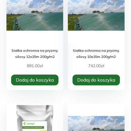
Siatka ochronna na pryzmy,
Siatka ochronna na pryzmy,
silosy 12x15m 200g/m2
silosy 10x15m 200g/m2
891.00
zł
742.00
zł
Dodaj do koszyka
Dodaj do koszyka