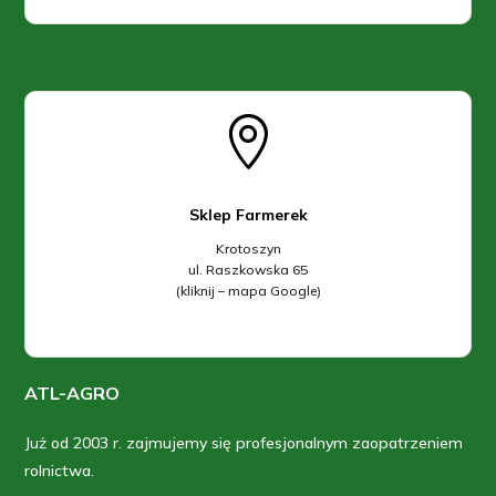

Sklep Farmerek
Krotoszyn
ul. Raszkowska 65
(kliknij – mapa Google)
ATL-AGRO
Już od 2003 r. zajmujemy się profesjonalnym zaopatrzeniem
rolnictwa.