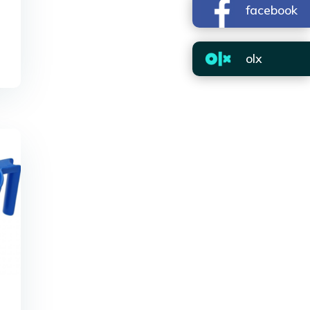
facebook
olx