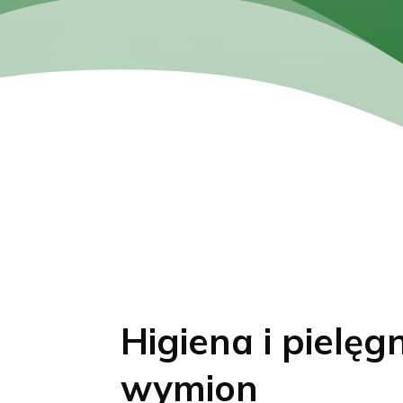
Higiena i pielęg
wymion