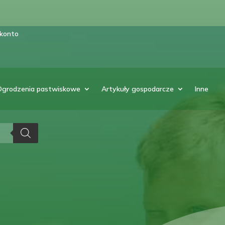
 konto
Ogrodzenia pastwiskowe
Artykuły gospodarcze
Inne