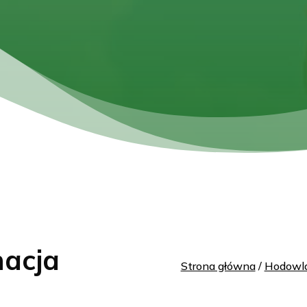
nacja
Strona główna
/
Hodowla