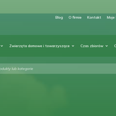
Blog
O firmie
Kontakt
Moje
Zwierzęta domowe i towarzyszące
Czas zbiorów
arka
w