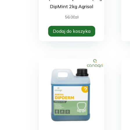
DipMint 2kg Agrisol
56.00
zł
Dodaj do koszyka