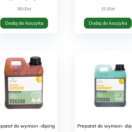
89.00
zł
15.00
zł
Dodaj do koszyka
Dodaj do koszyka
eparat do wymion -diping
Preparat do wymion- dip