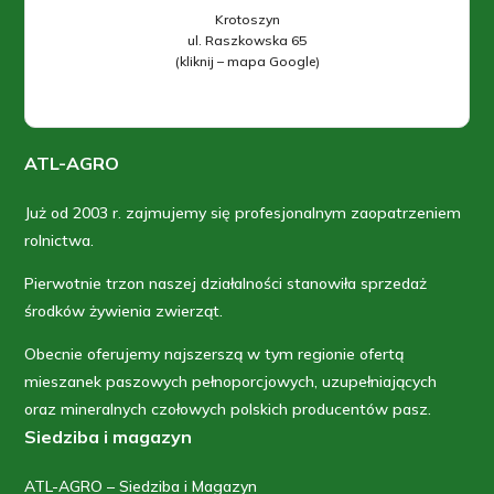
Krotoszyn
ul. Raszkowska 65
(kliknij – mapa Google)
ATL-AGRO
Już od 2003 r. zajmujemy się profesjonalnym zaopatrzeniem
rolnictwa.
Pierwotnie trzon naszej działalności stanowiła sprzedaż
środków żywienia zwierząt.
Obecnie oferujemy najszerszą w tym regionie ofertą
mieszanek paszowych pełnoporcjowych, uzupełniających
oraz mineralnych czołowych polskich producentów pasz.
Siedziba i magazyn
ATL-AGRO – Siedziba i Magazyn