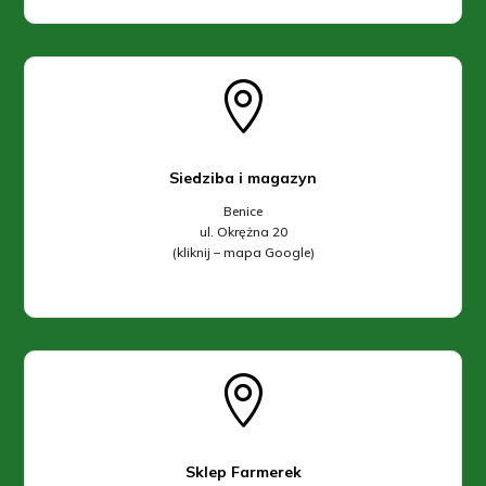

Siedziba i magazyn
Benice
ul. Okrężna 20
(kliknij – mapa Google)

Sklep Farmerek