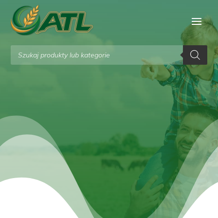
Wyszukiwarka
produktów