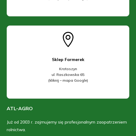

Sklep Farmerek
Krotoszyn
ul. Raszkowska 65
(kliknij – mapa Google)
ATL-AGRO
Już od 2003 r. zajmujemy się profesjonalnym zaopatrzeniem
rolnictwa.