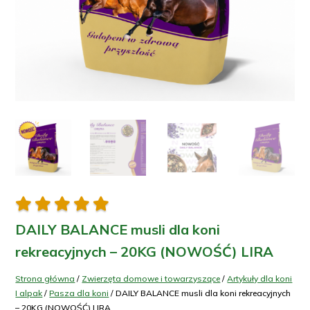





DAILY BALANCE musli dla koni
rekreacyjnych – 20KG (NOWOŚĆ) LIRA
Strona główna
/
Zwierzęta domowe i towarzyszące
/
Artykuły dla koni
I alpak
/
Pasza dla koni
/ DAILY BALANCE musli dla koni rekreacyjnych
– 20KG (NOWOŚĆ) LIRA