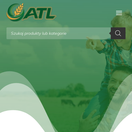
Wyszukiwarka
produktów