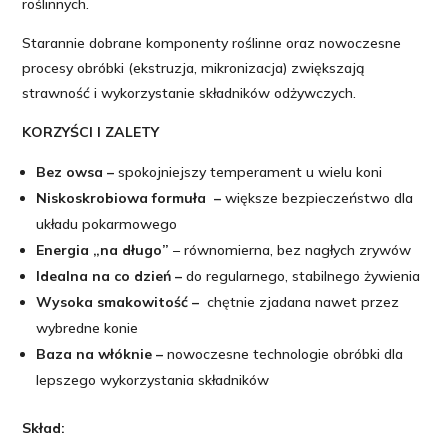
roślinnych.
Starannie dobrane komponenty roślinne oraz nowoczesne
procesy obróbki (ekstruzja, mikronizacja) zwiększają
strawność i wykorzystanie składników odżywczych.
KORZYŚCI I ZALETY
Bez owsa –
spokojniejszy temperament u wielu koni
Niskoskrobiowa formuła –
większe bezpieczeństwo dla
układu pokarmowego
Energia „na długo”
– równomierna, bez nagłych zrywów
Idealna na co dzień –
do regularnego, stabilnego żywienia
Wysoka smakowitość –
chętnie zjadana nawet przez
wybredne konie
Baza na włóknie –
nowoczesne technologie obróbki dla
lepszego wykorzystania składników
Skład: