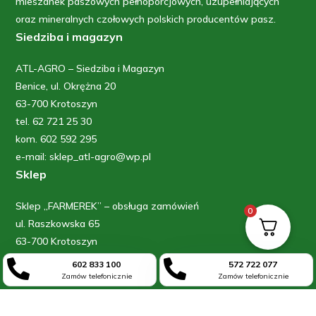
mieszanek paszowych pełnoporcjowych, uzupełniających
oraz mineralnych czołowych polskich producentów pasz.
Siedziba i magazyn
ATL-AGRO – Siedziba i Magazyn
Benice, ul. Okrężna 20
63-700 Krotoszyn
tel. 62 721 25 30
kom. 602 592 295
e-mail: sklep_atl-agro@wp.pl
Sklep
Sklep „FARMEREK” – obsługa zamówień
0
ul. Raszkowska 65
63-700 Krotoszyn
kom: 602 833 100


602 833 100
572 722 077
kom: 572 722 077
Zamów telefonicznie
Zamów telefonicznie
Informacje