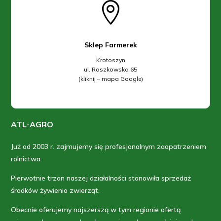

Sklep Farmerek
Krotoszyn
ul. Raszkowska 65
(kliknij – mapa Google)
ATL-AGRO
Już od 2003 r. zajmujemy się profesjonalnym zaopatrzeniem
rolnictwa.
Pierwotnie trzon naszej działalności stanowiła sprzedaż
środków żywienia zwierząt.
Obecnie oferujemy najszerszą w tym regionie ofertą