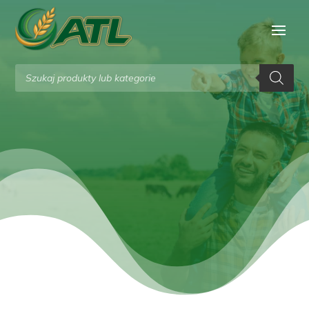
Wyszukiwarka
produktów