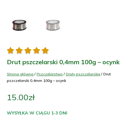





Drut pszczelarski 0,4mm 100g – ocynk
Strona główna
/
Pszczelarstwo
/
Druty pszczelarskie
/ Drut
pszczelarski 0,4mm 100g – ocynk
15.00
zł
WYSYŁKA W CIĄGU 1-3 DNI