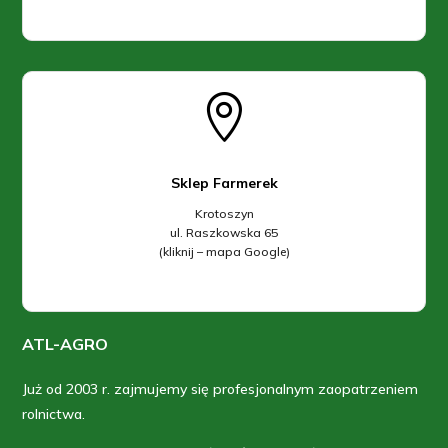

Sklep Farmerek
Krotoszyn
ul. Raszkowska 65
(kliknij – mapa Google)
ATL-AGRO
Już od 2003 r. zajmujemy się profesjonalnym zaopatrzeniem
rolnictwa.