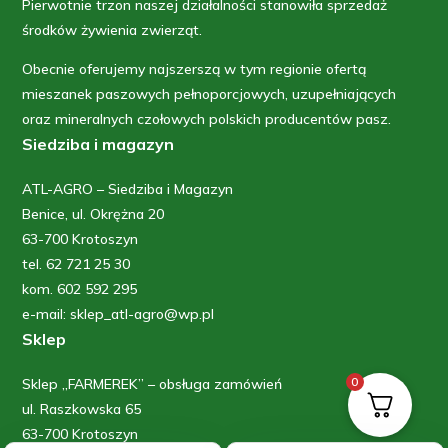
Pierwotnie trzon naszej działalności stanowiła sprzedaż
środków żywienia zwierząt.
Obecnie oferujemy najszerszą w tym regionie ofertą
mieszanek paszowych pełnoporcjowych, uzupełniających
oraz mineralnych czołowych polskich producentów pasz.
Siedziba i magazyn
ATL-AGRO – Siedziba i Magazyn
Benice, ul. Okrężna 20
63-700 Krotoszyn
tel. 62 721 25 30
kom. 602 592 295
e-mail: sklep_atl-agro@wp.pl
Sklep
0
Sklep „FARMEREK” – obsługa zamówień
ul. Raszkowska 65
63-700 Krotoszyn