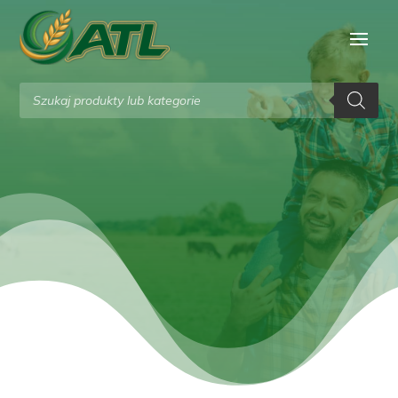
Wyszukiwarka
produktów