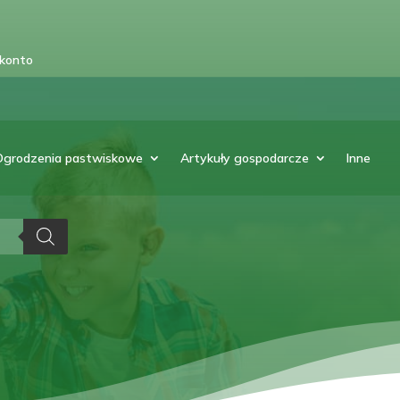
 konto
Ogrodzenia pastwiskowe
Artykuły gospodarcze
Inne