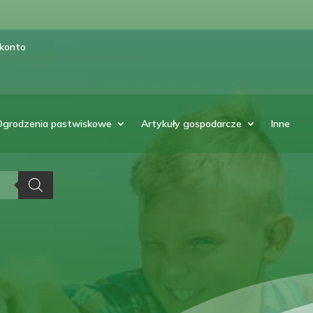
 konto
Ogrodzenia pastwiskowe
Artykuły gospodarcze
Inne