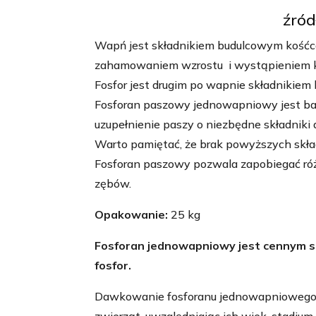
źród
Wapń jest składnikiem budulcowym kośćca 
zahamowaniem wzrostu i wystąpieniem krzy
Fosfor jest drugim po wapnie składnikiem
Fosforan paszowy jednowapniowy jest b
uzupełnienie paszy o niezbędne składniki 
Warto pamiętać, że brak powyższych skła
Fosforan paszowy pozwala zapobiegać ró
zębów.
Opakowanie:
25 kg
Fosforan jednowapniowy jest cennym sk
fosfor.
Dawkowanie fosforanu jednowapniowego 