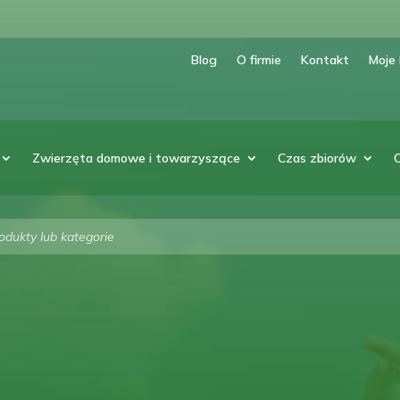
Blog
O firmie
Kontakt
Moje
Zwierzęta domowe i towarzyszące
Czas zbiorów
arka
w