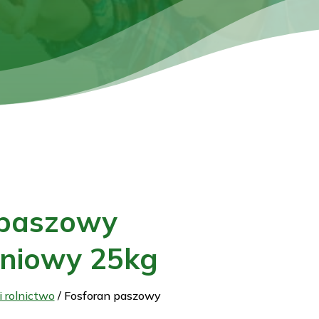
 paszowy
niowy 25kg
 rolnictwo
/ Fosforan paszowy