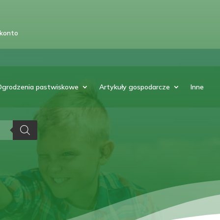
 konto
Ogrodzenia pastwiskowe
Artykuły gospodarcze
Inne