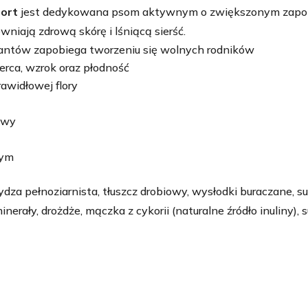
dla
port
jest dedykowana psom aktywnym o zwiększonym zapo
psa
iają zdrową skórę i lśniącą sierść.
ntów zapobiega tworzeniu się wolnych rodników
rca, wzrok oraz płodność
rawidłowej flory
awy
wym
ydza pełnoziarnista, tłuszcz drobiowy, wysłodki buraczane, s
inerały, drożdże, mączka z cykorii (naturalne źródło inuliny