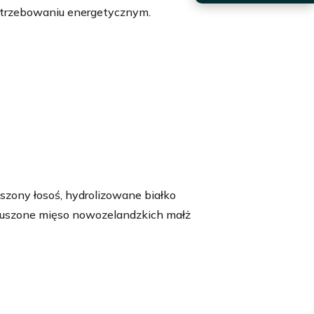
trzebowaniu energetycznym.
uszony łosoś, hydrolizowane białko
), suszone mięso nowozelandzkich małż