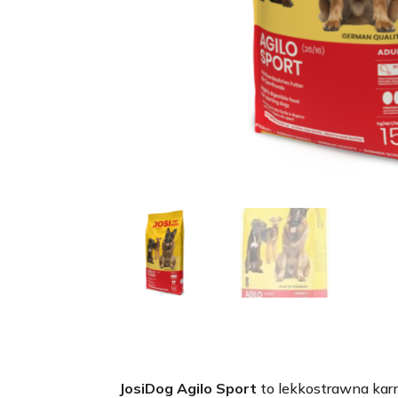
JosiDog Agilo Sport
to lekkostrawna kar