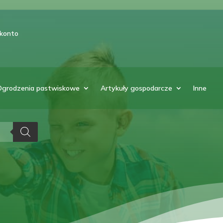
 konto
Ogrodzenia pastwiskowe
Artykuły gospodarcze
Inne