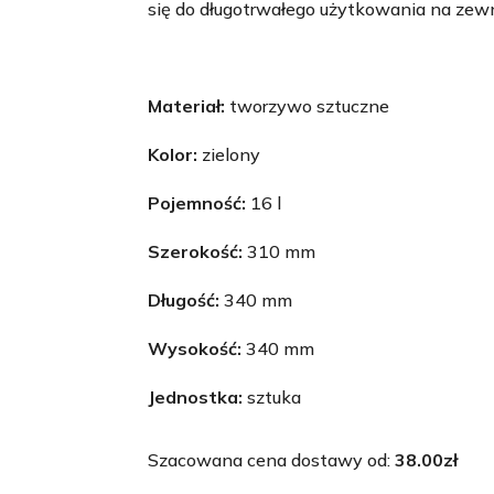
się do długotrwałego użytkowania na zew
Materiał:
tworzywo sztuczne
Kolor:
zielony
Pojemność:
16 l
Szerokość:
310 mm
Długość:
340 mm
Wysokość:
340 mm
Jednostka:
sztuka
Szacowana cena dostawy od:
38.00
zł