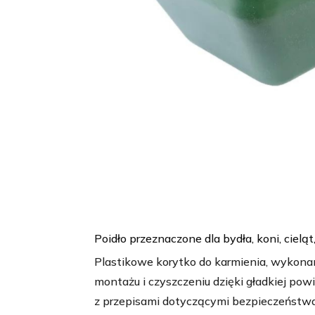
Poidło przeznaczone dla bydła, koni, cielą
Plastikowe korytko do karmienia, wykonan
montażu i czyszczeniu dzięki gładkiej pow
z przepisami dotyczącymi bezpieczeństwa