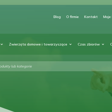
Blog
O firmie
Kontakt
Moje
Zwierzęta domowe i towarzyszące
Czas zbiorów
arka
w