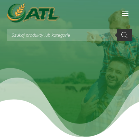
Wyszukiwarka
produktów