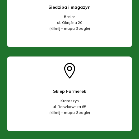
Siedziba i magazyn
Benice
ul. Okrężna 20
(kliknij – mapa Google)

Sklep Farmerek
Krotoszyn
ul. Raszkowska 65
(kliknij – mapa Google)