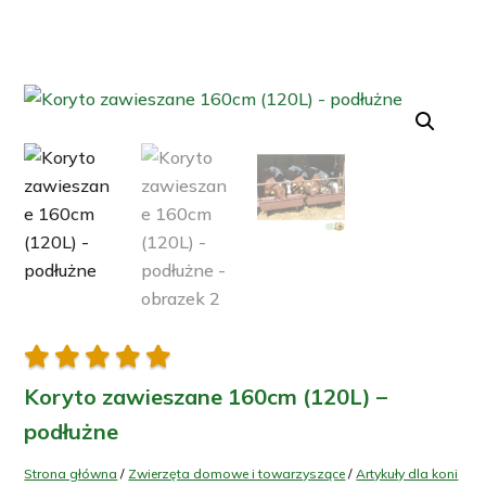





Koryto zawieszane 160cm (120L) –
podłużne
Strona główna
/
Zwierzęta domowe i towarzyszące
/
Artykuły dla koni