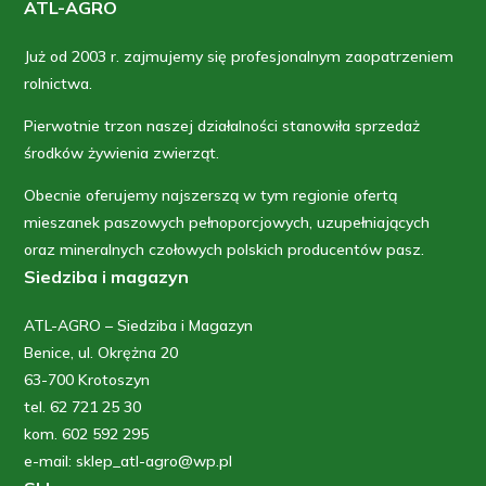
ATL-AGRO
Już od 2003 r. zajmujemy się profesjonalnym zaopatrzeniem
rolnictwa.
Pierwotnie trzon naszej działalności stanowiła sprzedaż
środków żywienia zwierząt.
Obecnie oferujemy najszerszą w tym regionie ofertą
mieszanek paszowych pełnoporcjowych, uzupełniających
oraz mineralnych czołowych polskich producentów pasz.
Siedziba i magazyn
ATL-AGRO – Siedziba i Magazyn
Benice, ul. Okrężna 20
63-700 Krotoszyn
tel. 62 721 25 30
kom. 602 592 295
e-mail: sklep_atl-agro@wp.pl