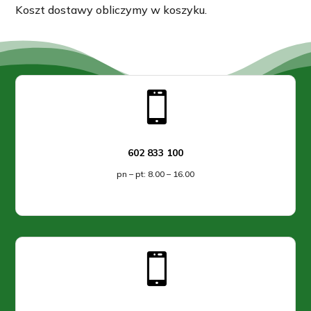
Koszt dostawy obliczymy w koszyku.

602 833 100
pn – pt: 8.00 – 16.00
