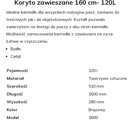
-
Koryto zawieszane 160 cm- 120L
podłużne
Idealne karmidło dla wszystkich rodzajów pasz, zarówno do
treściwych jak i do objętościowych. Kształt pozwala
zwierzętom na dostęp do paszy z obu stron karmidła.
Możliwość zamocowania karmidła z zawiesiami na rurze.
Łatwe w czyszczeniu.
Bydła
Cieląt
Pojemność
120 l
Materiał
Tworzywo sztuczne
Szerokość
510 mm
Długość
1600 mm
Wysokość
280 mm
Kolor
Brązowy
Model
1600