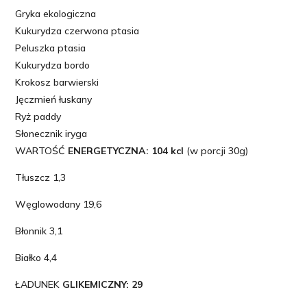
Gryka ekologiczna
Kukurydza czerwona ptasia
Peluszka ptasia
Kukurydza bordo
Krokosz barwierski
Jęczmień łuskany
Ryż paddy
Słonecznik iryga
WARTOŚĆ
ENERGETYCZNA: 104 kcl
(w porcji 30g)
Tłuszcz 1,3
Węglowodany 19,6
Błonnik 3,1
Białko 4,4
ŁADUNEK
GLIKEMICZNY: 29