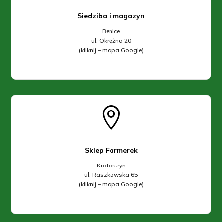
Siedziba i magazyn
Benice
ul. Okrężna 20
(kliknij – mapa Google)

Sklep Farmerek
Krotoszyn
ul. Raszkowska 65
(kliknij – mapa Google)