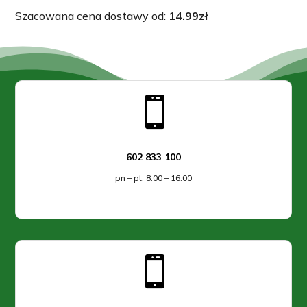
Szacowana cena dostawy od:
14.99
zł

602 833 100
pn – pt: 8.00 – 16.00
