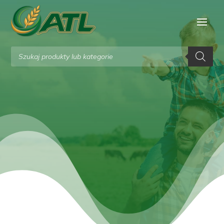
Wyszukiwarka
produktów