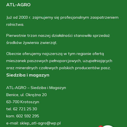
ATL-AGRO
Już od 2003 r. zajmujemy się profesjonalnym zaopatrzeniem
rolnictwa.
Pierwotnie trzon naszej działalności stanowiła sprzedaż
środków żywienia zwierząt.
Obecnie oferujemy najszerszą w tym regionie ofertą
mieszanek paszowych pełnoporcjowych, uzupełniających
oraz mineralnych czołowych polskich producentów pasz.
Siedziba i magazyn
ATL-AGRO – Siedziba i Magazyn
Benice, ul. Okrężna 20
63-700 Krotoszyn
tel. 62 721 25 30
kom. 602 592 295
e-mail: sklep_atl-agro@wp.pl