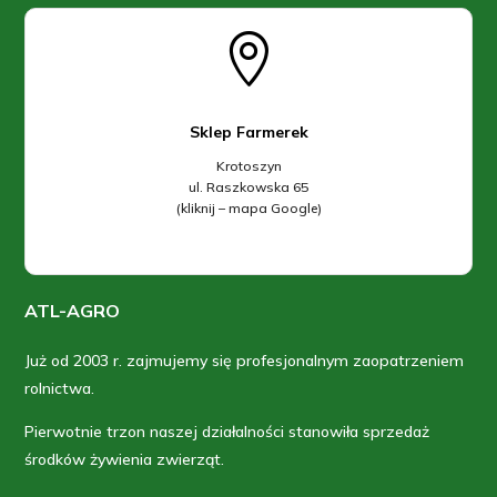

Sklep Farmerek
Krotoszyn
ul. Raszkowska 65
(kliknij – mapa Google)
ATL-AGRO
Już od 2003 r. zajmujemy się profesjonalnym zaopatrzeniem
rolnictwa.
Pierwotnie trzon naszej działalności stanowiła sprzedaż
środków żywienia zwierząt.