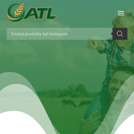
Wyszukiwarka
produktów