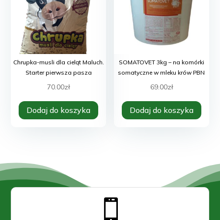
Chrupka-musli dla cieląt Maluch.
SOMATOVET 3kg – na komórki
Starter pierwsza pasza
somatyczne w mleku krów PBN
70.00
zł
69.00
zł
Dodaj do koszyka
Dodaj do koszyka
