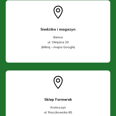

Siedziba i magazyn
Benice
ul. Okrężna 20
(kliknij – mapa Google)

Sklep Farmerek
Krotoszyn
ul. Raszkowska 65