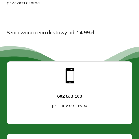
pszczoła czarna
Szacowana cena dostawy od:
14.99
zł

602 833 100
pn – pt: 8.00 – 16.00