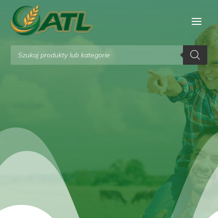
Wyszukiwarka
produktów