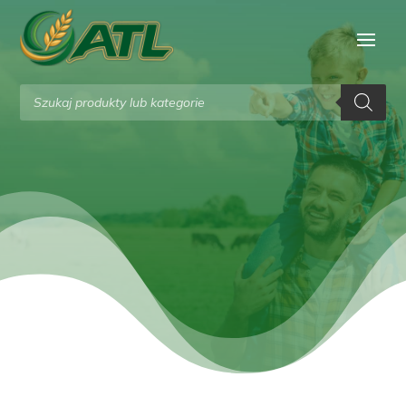
Wyszukiwarka
produktów