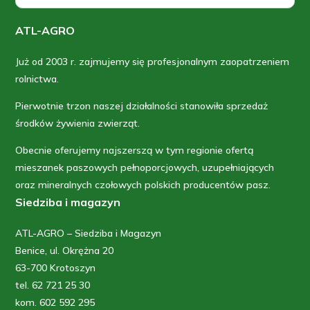
ATL-AGRO
Już od 2003 r. zajmujemy się profesjonalnym zaopatrzeniem
rolnictwa.
Pierwotnie trzon naszej działalności stanowiła sprzedaż
środków żywienia zwierząt.
Obecnie oferujemy najszerszą w tym regionie ofertą
mieszanek paszowych pełnoporcjowych, uzupełniających
oraz mineralnych czołowych polskich producentów pasz.
Siedziba i magazyn
ATL-AGRO – Siedziba i Magazyn
Benice, ul. Okrężna 20
63-700 Krotoszyn
tel. 62 721 25 30
kom. 602 592 295