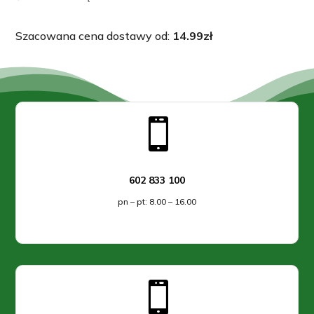
Szacowana cena dostawy od:
14.99
zł

602 833 100
pn – pt: 8.00 – 16.00
