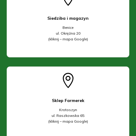
Siedziba i magazyn
Benice
ul. Okrężna 20
(kliknij – mapa Google)

Sklep Farmerek
Krotoszyn
ul. Raszkowska 65
(kliknij – mapa Google)