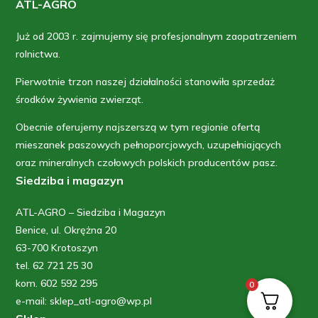
ATL-AGRO
Już od 2003 r. zajmujemy się profesjonalnym zaopatrzeniem
rolnictwa.
Pierwotnie trzon naszej działalności stanowiła sprzedaż
środków żywienia zwierząt.
Obecnie oferujemy najszerszą w tym regionie ofertą
mieszanek paszowych pełnoporcjowych, uzupełniających
oraz mineralnych czołowych polskich producentów pasz.
Siedziba i magazyn
ATL-AGRO – Siedziba i Magazyn
Benice, ul. Okrężna 20
63-700 Krotoszyn
tel. 62 721 25 30
kom. 602 592 295
0
e-mail: sklep_atl-agro@wp.pl