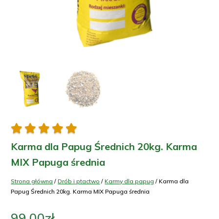





Karma dla Papug Średnich 20kg. Karma
MIX Papuga średnia
Strona główna
/
Drób i ptactwo
/
Karmy dla papug
/ Karma dla
Papug Średnich 20kg. Karma MIX Papuga średnia
99.00
zł