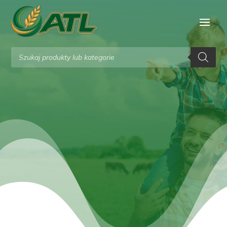
Wyszukiwarka
produktów