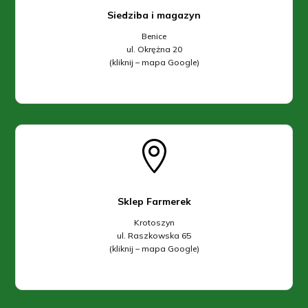
Siedziba i magazyn
Benice
ul. Okrężna 20
(kliknij – mapa Google)

Sklep Farmerek
Krotoszyn
ul. Raszkowska 65
(kliknij – mapa Google)