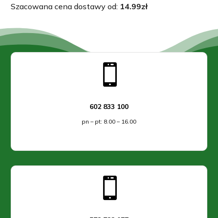
Szacowana cena dostawy od:
14.99
zł

602 833 100
pn – pt: 8.00 – 16.00
