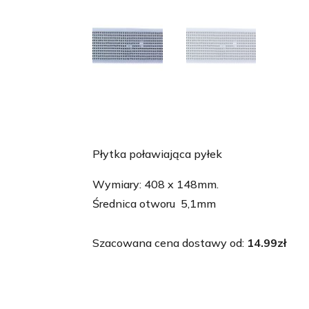
Płytka poławiająca pyłek
Wymiary: 408 x 148mm.
Średnica otworu 5,1mm
Szacowana cena dostawy od:
14.99
zł