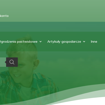
 konto
Ogrodzenia pastwiskowe
Artykuły gospodarcze
Inne