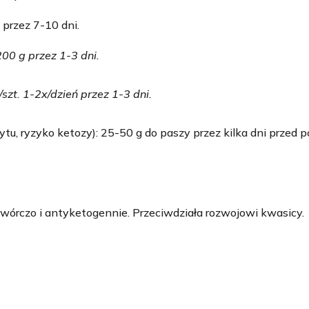
 przez 7-10 dni.
00 g przez 1-3 dni.
szt. 1-2x/dzień przez 1-3 dni.
zyko ketozy): 25-50 g do paszy przez kilka dni przed por
otwórczo i antyketogennie. Przeciwdziała rozwojowi kwasicy.