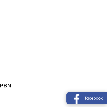
y PBN
facebook