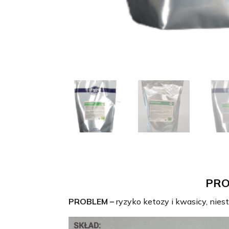
PROP
PROBLEM –
ryzyko ketozy i kwasicy, nies