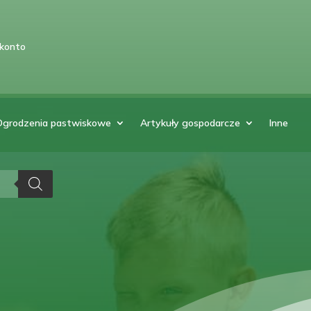
 konto
Ogrodzenia pastwiskowe
Artykuły gospodarcze
Inne