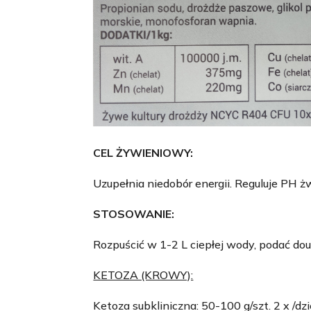
CEL ŻYWIENIOWY:
Uzupełnia niedobór energii. Reguluje PH ż
STOSOWANIE:
Rozpuścić w 1-2 L ciepłej wody, podać dou
KETOZA (KROWY):
Ketoza subkliniczna: 50-100 g/szt. 2 x /dzi