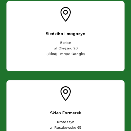

Siedziba i magazyn
Benice
ul. Okrężna 20
(kliknij – mapa Google)

Sklep Farmerek
Krotoszyn
ul. Raszkowska 65