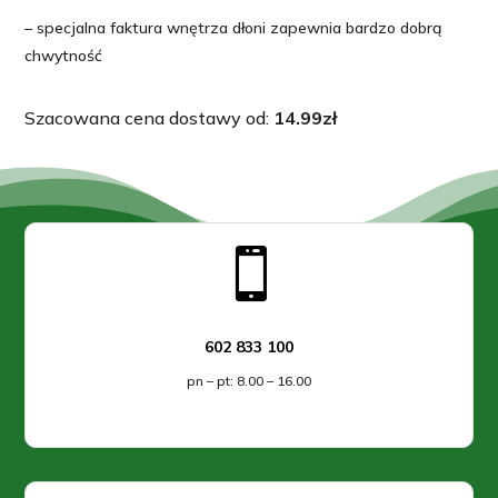
– specjalna faktura wnętrza dłoni zapewnia bardzo dobrą
chwytność
Szacowana cena dostawy od:
14.99
zł

602 833 100
pn – pt: 8.00 – 16.00