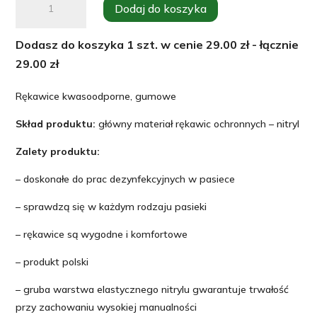
Dodaj do koszyka
Rękawice
kwasoodporne,
Dodasz do koszyka
1
szt. w cenie
29.00
zł - łącznie
gumowe
29.00
zł
Rękawice kwasoodporne, gumowe
Skład produktu:
główny materiał rękawic ochronnych – nitryl
Zalety produktu:
– doskonałe do prac dezynfekcyjnych w pasiece
– sprawdzą się w każdym rodzaju pasieki
– rękawice są wygodne i komfortowe
– produkt polski
– gruba warstwa elastycznego nitrylu gwarantuje trwałość
przy zachowaniu wysokiej manualności