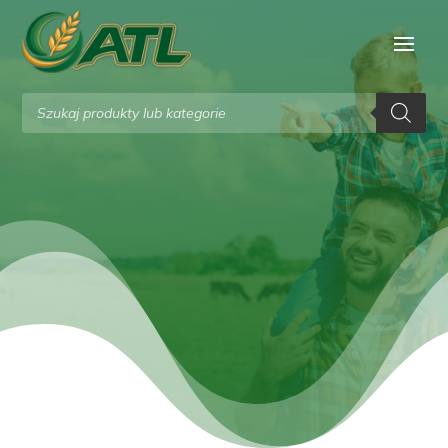
Wyszukiwarka
produktów