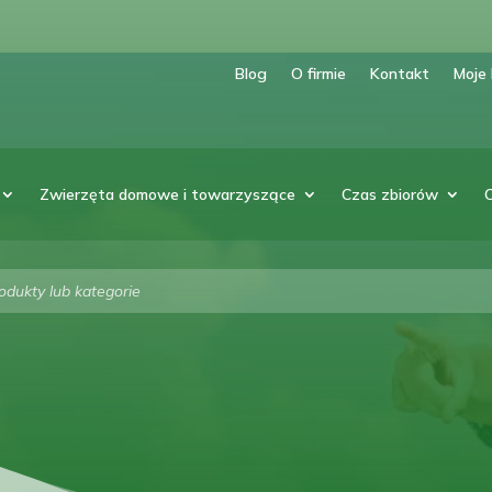
Blog
O firmie
Kontakt
Moje
Zwierzęta domowe i towarzyszące
Czas zbiorów
arka
w