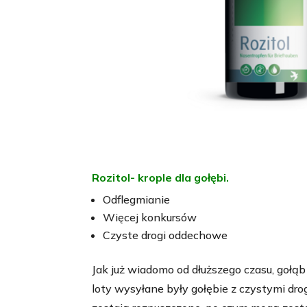
Rozitol- krople dla gołębi.
Odflegmianie
Więcej konkursów
Czyste drogi oddechowe
Jak już wiadomo od dłuższego czasu, gołą
loty wysyłane były gołębie z czystymi drog