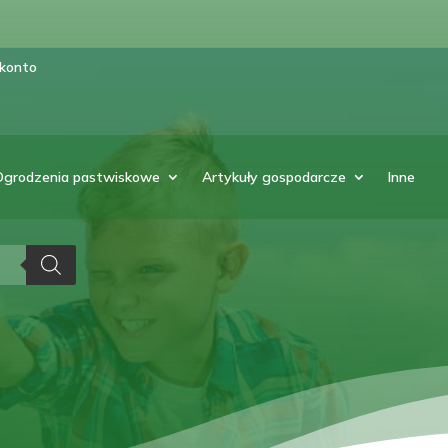
 konto
Ogrodzenia pastwiskowe
Artykuły gospodarcze
Inne