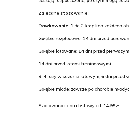
zostają rozpuszczone, po czym mogą zosta
Zalecane stosowanie:
Dawkowanie:
1 do 2 kropli do każdego ot
Gołębie rozpłodowe: 14 dni przed parowa
Gołębie lotowane: 14 dni przed pierwszy
14 dni przed lotami treningowymi
3-4 razy w sezonie lotowym, 6 dni przed 
Gołębie młode: zawsze po chorobie młodyc
Szacowana cena dostawy od:
14.99
zł