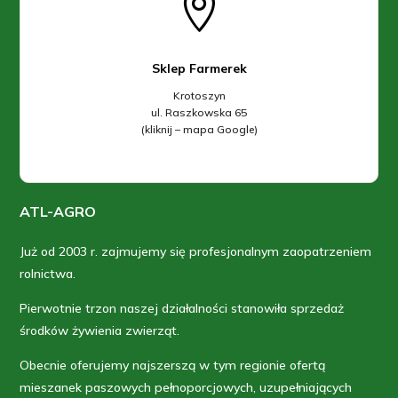

Sklep Farmerek
Krotoszyn
ul. Raszkowska 65
(kliknij – mapa Google)
ATL-AGRO
Już od 2003 r. zajmujemy się profesjonalnym zaopatrzeniem
rolnictwa.
Pierwotnie trzon naszej działalności stanowiła sprzedaż
środków żywienia zwierząt.
Obecnie oferujemy najszerszą w tym regionie ofertą
mieszanek paszowych pełnoporcjowych, uzupełniających