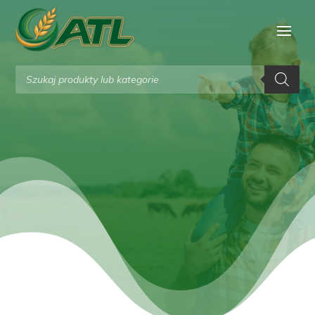
Wyszukiwarka
produktów