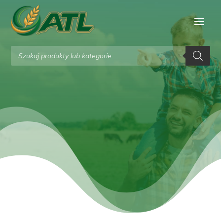
Wyszukiwarka
produktów