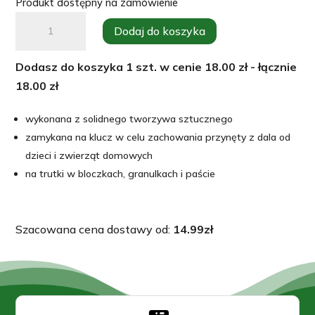
Produkt dostępny na zamówienie
ilość
Dodaj do koszyka
Stacja
deratyzacyjna
Dodasz do koszyka
1
szt. w cenie
18.00
zł - łącznie
BETA
18.00
zł
na
myszy
wykonana z solidnego tworzywa sztucznego
i
zamykana na klucz w celu zachowania przynęty z dala od
szczury,
dzieci i zwierząt domowych
22,5
na trutki w bloczkach, granulkach i paście
x
18,5
x
Szacowana cena dostawy od:
14.99
zł
9,5
cm