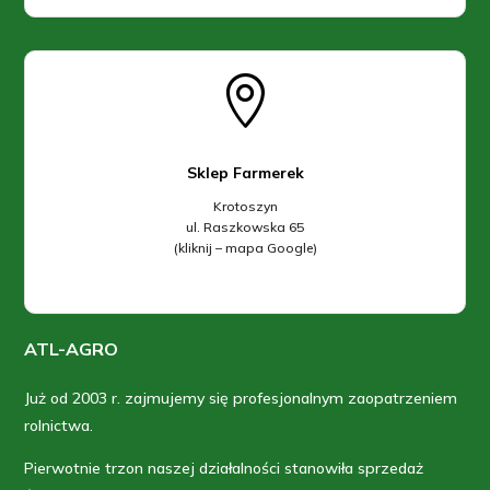

Sklep Farmerek
Krotoszyn
ul. Raszkowska 65
(kliknij – mapa Google)
ATL-AGRO
Już od 2003 r. zajmujemy się profesjonalnym zaopatrzeniem
rolnictwa.
Pierwotnie trzon naszej działalności stanowiła sprzedaż