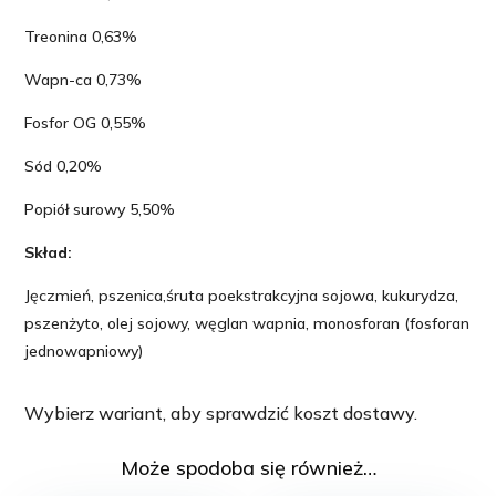
Treonina 0,63%
Wapn-ca 0,73%
Fosfor OG 0,55%
Sód 0,20%
Popiół surowy 5,50%
Skład:
Jęczmień, pszenica,śruta poekstrakcyjna sojowa, kukurydza,
pszenżyto, olej sojowy, węglan wapnia, monosforan (fosforan
jednowapniowy)
Wybierz wariant, aby sprawdzić koszt dostawy.
Może spodoba się również…