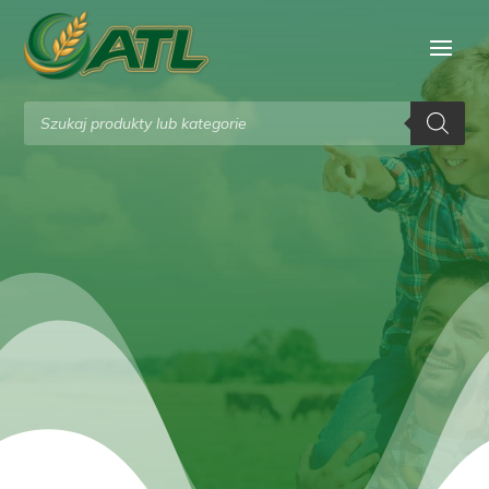
Wyszukiwarka
produktów