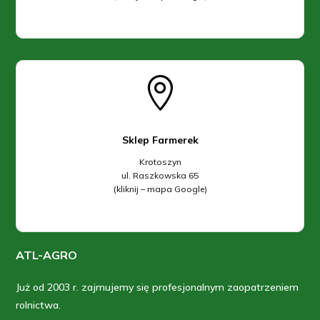

Sklep Farmerek
Krotoszyn
ul. Raszkowska 65
(kliknij – mapa Google)
ATL-AGRO
Już od 2003 r. zajmujemy się profesjonalnym zaopatrzeniem
rolnictwa.