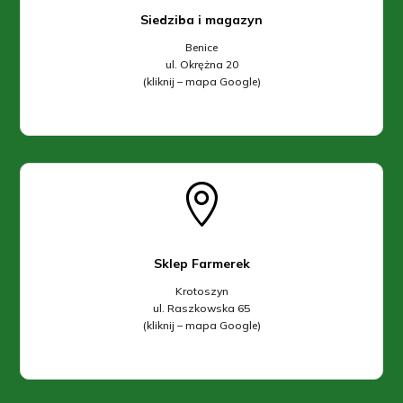
Siedziba i magazyn
Benice
ul. Okrężna 20
(kliknij – mapa Google)

Sklep Farmerek
Krotoszyn
ul. Raszkowska 65
(kliknij – mapa Google)