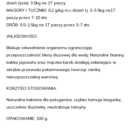
dzień życia): 3,5kg na 1T paszy.
MACIORY I TUCZNIKI: 0,2 g/kg m.c./dzień tj. 2–3,5kg na1T
paszy przez 7-10 dni.
DRÓB: 0,5–1,5kg na 1T paszy przez 5-7 dni.
WŁAŚCIWOŚCI:
Blokuje odwodnienie organizmu ograniczając
przepuszczalność błony śluzowej dla wody. Naturalne tkaniny,
babka jajowata oraz mączka karob działają osłaniająco w
obrębie przewodu pokarmowego tworząc cienką
nieruzpuszczalną warstwę.
KORZYŚCI STOSOWANIA:
Naturalna bakteria dla patogenów, szybko hamuje biegunkę,
uszczelnia śluzówkę, neutralizuje toksyny.
OPAKOWANIE: 100 g.