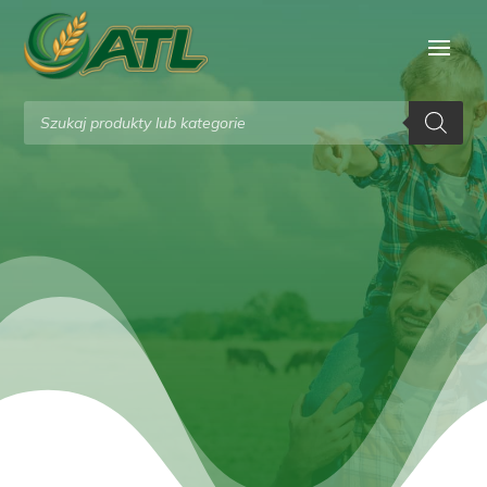
Wyszukiwarka
produktów