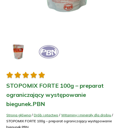





STOPOMIX FORTE 100g – preparat
ograniczający występowanie
biegunek.PBN
Strona główna
/
Drób i ptactwo
/
Witaminy i minerały dla drobiu
/
STOPOMIX FORTE 100g – preparat ograniczający występowanie
biegunek.PBN