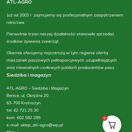
ATL-AGRO
Już od 2003 r. zajmujemy się profesjonalnym zaopatrzeniem
rolnictwa.
Pierwotnie trzon naszej działalności stanowiła sprzedaż
środków żywienia zwierząt.
Obecnie oferujemy najszerszą w tym regionie ofertą
mieszanek paszowych pełnoporcjowych, uzupełniających
oraz mineralnych czołowych polskich producentów pasz.
Siedziba i magazyn
ATL-AGRO – Siedziba i Magazyn
Benice, ul. Okrężna 20
63-700 Krotoszyn
tel. 62 721 25 30
kom. 602 592 295
0
e-mail: sklep_atl-agro@wp.pl