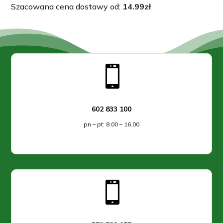
Szacowana cena dostawy od:
14.99
zł

602 833 100
pn – pt: 8.00 – 16.00
