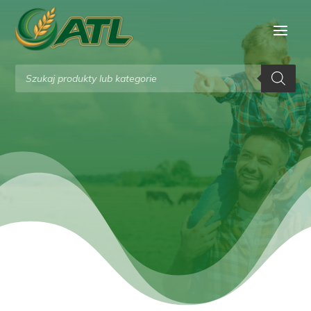
Wyszukiwarka
produktów