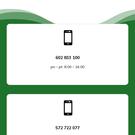

602 833 100
pn – pt: 8.00 – 16.00

572 722 077