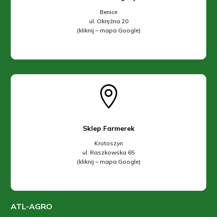
Benice
ul. Okrężna 20
(kliknij – mapa Google)

Sklep Farmerek
Krotoszyn
ul. Raszkowska 65
(kliknij – mapa Google)
ATL-AGRO