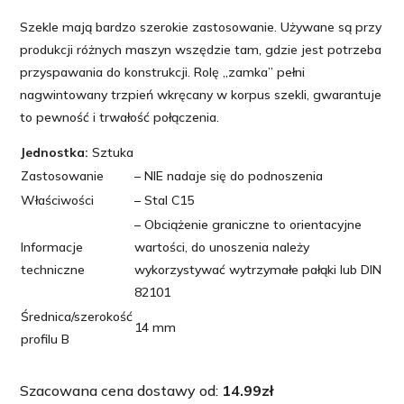
Szekle mają bardzo szerokie zastosowanie. Używane są przy
produkcji różnych maszyn wszędzie tam, gdzie jest potrzeba
przyspawania do konstrukcji. Rolę „zamka” pełni
nagwintowany trzpień wkręcany w korpus szekli, gwarantuje
to pewność i trwałość połączenia.
Jednostka:
Sztuka
Zastosowanie
– NIE nadaje się do podnoszenia
Właściwości
– Stal C15
– Obciążenie graniczne to orientacyjne
Informacje
wartości, do unoszenia należy
techniczne
wykorzystywać wytrzymałe pałąki lub DIN
82101
Średnica/szerokość
14 mm
profilu B
Szacowana cena dostawy od:
14.99
zł