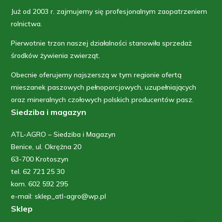
Już od 2003 r. zajmujemy się profesjonalnym zaopatrzeniem
rolnictwa.
Pierwotnie trzon naszej działalności stanowiła sprzedaż
środków żywienia zwierząt.
Obecnie oferujemy najszerszą w tym regionie ofertą
mieszanek paszowych pełnoporcjowych, uzupełniających
oraz mineralnych czołowych polskich producentów pasz.
Siedziba i magazyn
ATL-AGRO – Siedziba i Magazyn
Benice, ul. Okrężna 20
63-700 Krotoszyn
tel. 62 721 25 30
kom. 602 592 295
e-mail: sklep_atl-agro@wp.pl
Sklep