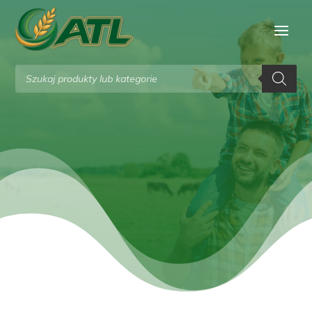
Wyszukiwarka
produktów