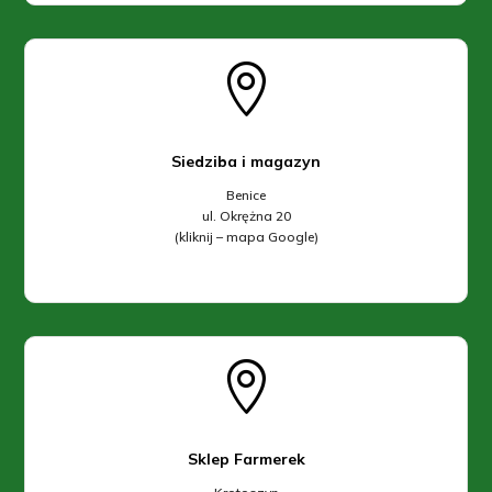

Siedziba i magazyn
Benice
ul. Okrężna 20
(kliknij – mapa Google)

Sklep Farmerek