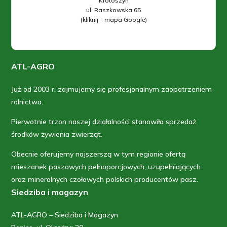
Krotoszyn
ul. Raszkowska 65
(kliknij – mapa Google)
ATL-AGRO
Już od 2003 r. zajmujemy się profesjonalnym zaopatrzeniem
rolnictwa.
Pierwotnie trzon naszej działalności stanowiła sprzedaż
środków żywienia zwierząt.
Obecnie oferujemy najszerszą w tym regionie ofertą
mieszanek paszowych pełnoporcjowych, uzupełniających
oraz mineralnych czołowych polskich producentów pasz.
Siedziba i magazyn
ATL-AGRO – Siedziba i Magazyn