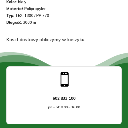
Kolor:
biały
Materiał:
Polipropylen
Typ:
TEX-1300 / PP 770
Długość:
3000 m
Koszt dostawy obliczymy w koszyku.

602 833 100
pn – pt: 8.00 – 16.00