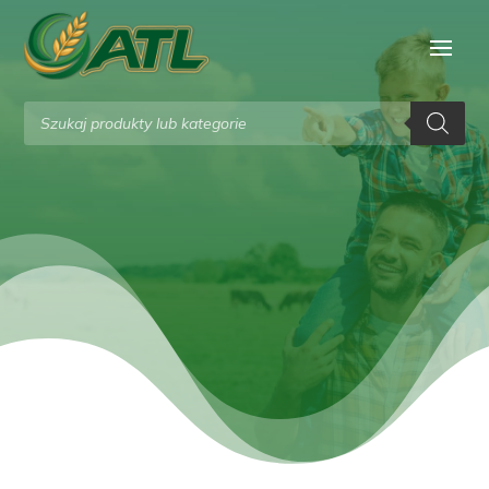
Wyszukiwarka
produktów