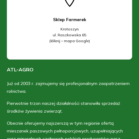
Sklep Farmerek
Krotoszyn
ul. Raszkowska 65
(kliknij – mapa Google)
ATL-AGRO
Już od 2003 r. zajmujemy się profesjonalnym zaopatrzeniem
rolnictwa.
Pierwotnie trzon naszej działalności stanowiła sprzedaż
środków żywienia zwierząt.
Obecnie oferujemy najszerszą w tym regionie ofertą
mieszanek paszowych pełnoporcjowych, uzupełniających
oraz mineralnych czołowych polskich producentów pasz.