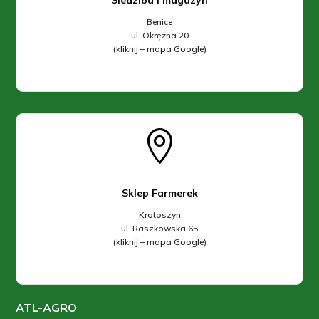
Benice
ul. Okrężna 20
(kliknij – mapa Google)

Sklep Farmerek
Krotoszyn
ul. Raszkowska 65
(kliknij – mapa Google)
ATL-AGRO