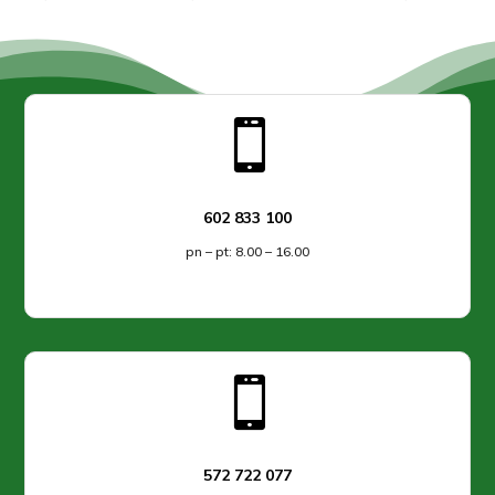

602 833 100
pn – pt: 8.00 – 16.00

572 722 077