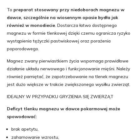
To
preparat stosowany przy niedoborach magnezu w
dawce, szczególnie na wiosennym opasie bydła jak
również w monodiecie
. Dostarcza łatwo dostępnego
magnezu w formie tlenkowej dzięki czemu ogranicza ryzyko
wystąpienia tężyczki pastwiskowej oraz porażenia
poporodowego.
Magnez zwany pierwiastkiem życia wspomaga prawidłowe
działanie układu nerwowego i funkcjonowanie mięśni. Należy
również pamiętać, że zapotrzebowanie na tlenek magnezu
jest dużo większe w trakcie zwiększonego wysiłku zwierząt.
IDEALNY W PRZYPADKU GRYZIENIA SIĘ ZWIERZĄT
Deficyt tlenku magnezu w dawce pokarmowej może
spowodować:
brak apetytu,
zahamowanie wzrostu,