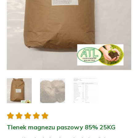





Tlenek magnezu paszowy 85% 25KG