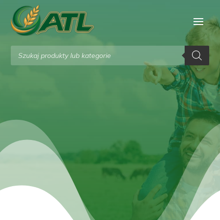
Wyszukiwarka
produktów