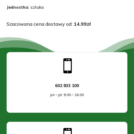
Jednostka:
sztuka
Szacowana cena dostawy od:
14.99
zł

602 833 100
pn – pt: 8.00 – 16.00