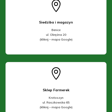

Siedziba i magazyn
Benice
ul. Okrężna 20
(kliknij – mapa Google)

Sklep Farmerek
Krotoszyn
ul. Raszkowska 65
(kliknij – mapa Google)