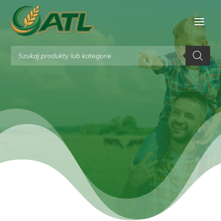
Wyszukiwarka
produktów