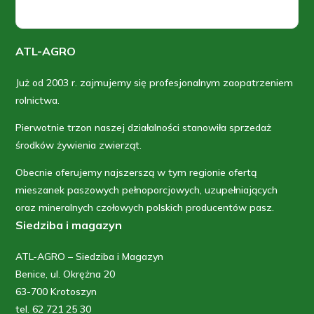
ATL-AGRO
Już od 2003 r. zajmujemy się profesjonalnym zaopatrzeniem
rolnictwa.
Pierwotnie trzon naszej działalności stanowiła sprzedaż
środków żywienia zwierząt.
Obecnie oferujemy najszerszą w tym regionie ofertą
mieszanek paszowych pełnoporcjowych, uzupełniających
oraz mineralnych czołowych polskich producentów pasz.
Siedziba i magazyn
ATL-AGRO – Siedziba i Magazyn
Benice, ul. Okrężna 20
63-700 Krotoszyn
tel. 62 721 25 30