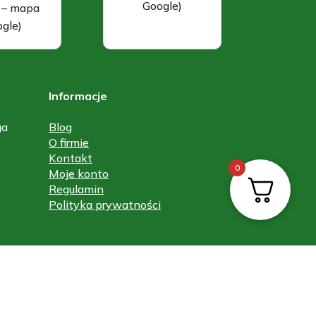
Google)
j – mapa
gle)
Informacje
ga
Blog
O firmie
Kontakt
0
Moje konto
Regulamin
Polityka prywatności