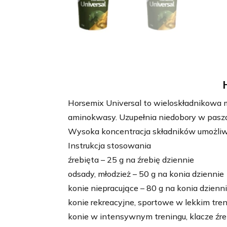
Horsemix Universal to wieloskładnikowa 
aminokwasy. Uzupełnia niedobory w pas
Wysoka koncentracja składników umożliw
Instrukcja stosowania
źrebięta – 25 g na źrebię dziennie
odsady, młodzież – 50 g na konia dziennie
konie niepracujące – 80 g na konia dzienn
konie rekreacyjne, sportowe w lekkim tre
konie w intensywnym treningu, klacze źre