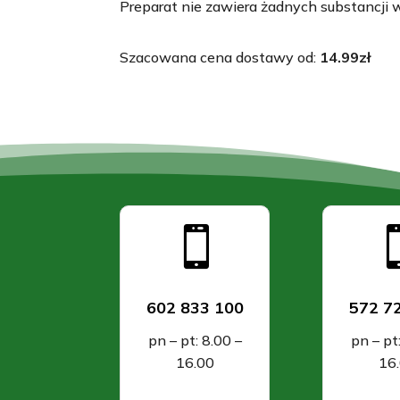
Preparat nie zawiera żadnych substancji w
Szacowana cena dostawy od:
14.99
zł

602 833 100
572 7
pn – pt: 8.00 –
pn – pt
16.00
16