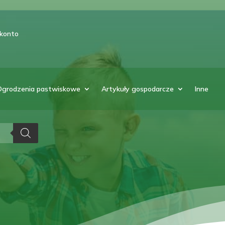
 konto
Ogrodzenia pastwiskowe
Artykuły gospodarcze
Inne