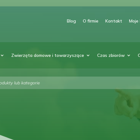
Blog
O firmie
Kontakt
Moje
Zwierzęta domowe i towarzyszące
Czas zbiorów
arka
w