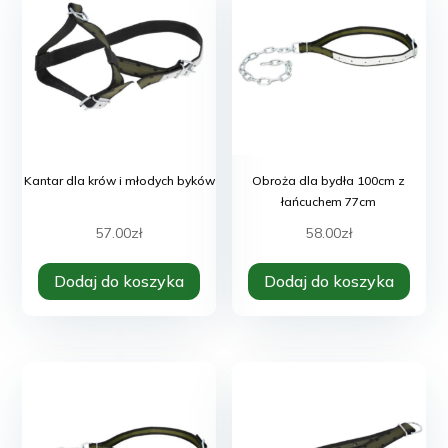
Kantar dla krów i młodych byków
Obroża dla bydła 100cm z
łańcuchem 77cm
57.00
zł
58.00
zł
Dodaj do koszyka
Dodaj do koszyka