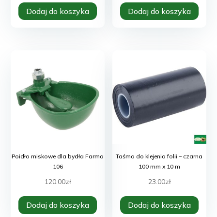
Dodaj do koszyka
Dodaj do koszyka
Poidło miskowe dla bydła Farma
Taśma do klejenia folii – czarna
106
100 mm x 10 m
120.00
zł
23.00
zł
Dodaj do koszyka
Dodaj do koszyka