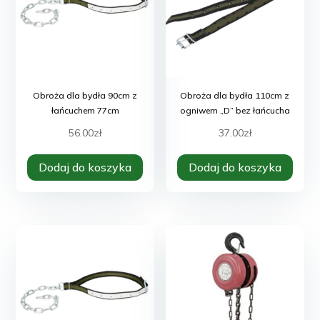
Obroża dla bydła 90cm z
Obroża dla bydła 110cm z
łańcuchem 77cm
ogniwem „D” bez łańcucha
56.00
zł
37.00
zł
Dodaj do koszyka
Dodaj do koszyka