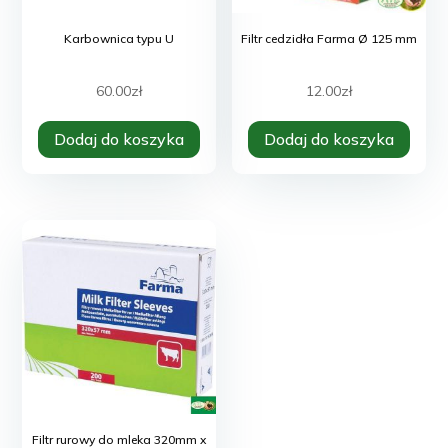
Karbownica typu U
Filtr cedzidła Farma Ø 125 mm
60.00
zł
12.00
zł
Dodaj do koszyka
Dodaj do koszyka
Filtr rurowy do mleka 320mm x