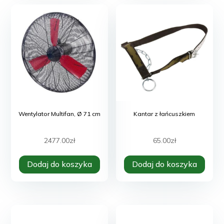
Wentylator Multifan, Ø 71 cm
Kantar z łańcuszkiem
2477.00
zł
65.00
zł
Dodaj do koszyka
Dodaj do koszyka