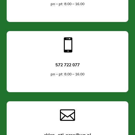
pn – pt: 8.00 – 16.00

572 722 077
pn – pt: 8.00 – 16.00

sklep_atl-agro@wp.pl