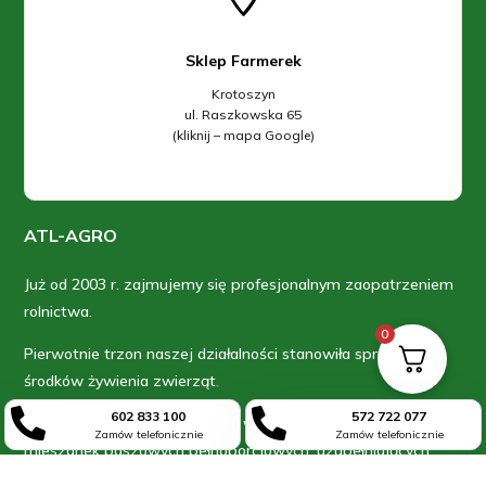
Sklep Farmerek
Krotoszyn
ul. Raszkowska 65
(kliknij – mapa Google)
ATL-AGRO
Już od 2003 r. zajmujemy się profesjonalnym zaopatrzeniem
rolnictwa.
0
Pierwotnie trzon naszej działalności stanowiła sprzedaż
środków żywienia zwierząt.


602 833 100
572 722 077
Obecnie oferujemy najszerszą w tym regionie ofertą
Zamów telefonicznie
Zamów telefonicznie
mieszanek paszowych pełnoporcjowych, uzupełniających
oraz mineralnych czołowych polskich producentów pasz.