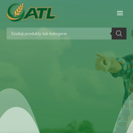
Wyszukiwarka
produktów