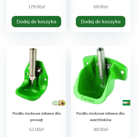
178.00
zł
69.00
zł
Dodaj do koszyka
Dodaj do koszyka
Poidło miskowe żeliwne dla
Poidło miskowe żeliwne dla
prosiąt
warchlaków
52.00
zł
48.00
zł