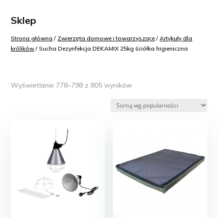
Sklep
Strona główna
/
Zwierzęta domowe i towarzyszące
/
Artykuły dla
królików
/ Sucha Dezynfekcja DEKAMIX 25kg ściółka higieniczna
Posortowane
Wyświetlanie 778–798 z 805 wyników
według
popularności