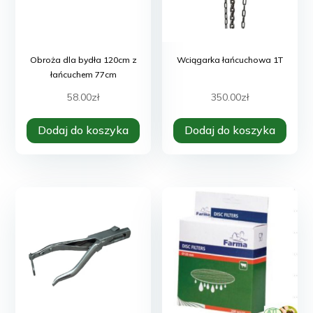
Obroża dla bydła 120cm z
Wciągarka łańcuchowa 1T
łańcuchem 77cm
58.00
zł
350.00
zł
Dodaj do koszyka
Dodaj do koszyka