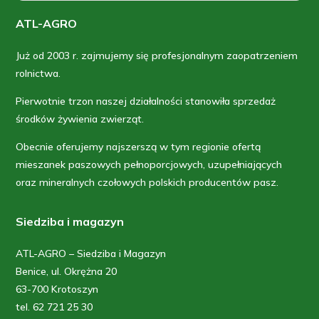
ATL-AGRO
Już od 2003 r. zajmujemy się profesjonalnym zaopatrzeniem
rolnictwa.
Pierwotnie trzon naszej działalności stanowiła sprzedaż
środków żywienia zwierząt.
Obecnie oferujemy najszerszą w tym regionie ofertą
mieszanek paszowych pełnoporcjowych, uzupełniających
oraz mineralnych czołowych polskich producentów pasz.
Siedziba i magazyn
ATL-AGRO – Siedziba i Magazyn
Benice, ul. Okrężna 20
63-700 Krotoszyn
tel. 62 721 25 30