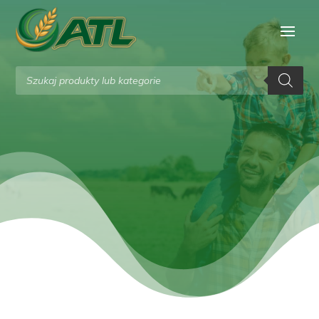
Wyszukiwarka
produktów