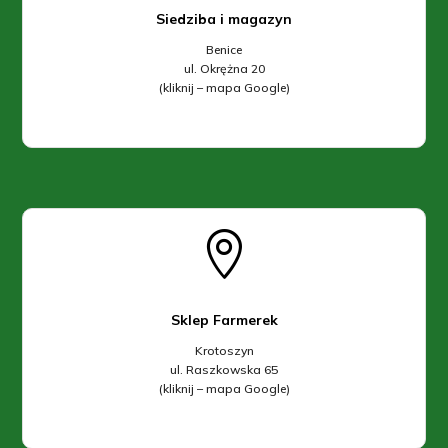
Siedziba i magazyn
Benice
ul. Okrężna 20
(kliknij – mapa Google)

Sklep Farmerek
Krotoszyn
ul. Raszkowska 65
(kliknij – mapa Google)