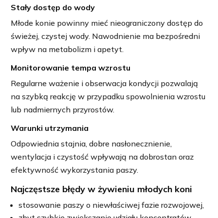
Stały dostęp do wody
Młode konie powinny mieć nieograniczony dostęp do
świeżej, czystej wody. Nawodnienie ma bezpośredni
wpływ na metabolizm i apetyt.
Monitorowanie tempa wzrostu
Regularne ważenie i obserwacja kondycji pozwalają
na szybką reakcję w przypadku spowolnienia wzrostu
lub nadmiernych przyrostów.
Warunki utrzymania
Odpowiednia stajnia, dobre nasłonecznienie,
wentylacja i czystość wpływają na dobrostan oraz
efektywność wykorzystania paszy.
Najczęstsze błędy w żywieniu młodych koni
stosowanie paszy o niewłaściwej fazie rozwojowej,
zbyt szybkie zwiększanie udziału koncentratów,