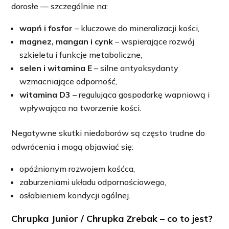
dorosłe — szczególnie na:
wapń i fosfor
– kluczowe do mineralizacji kości,
magnez, mangan i cynk
– wspierające rozwój
szkieletu i funkcje metaboliczne,
selen i witamina E
– silne antyoksydanty
wzmacniające odporność,
witamina D3
– regulująca gospodarkę wapniową i
wpływająca na tworzenie kości.
Negatywne skutki niedoborów są często trudne do
odwrócenia i mogą objawiać się:
opóźnionym rozwojem kośćca,
zaburzeniami układu odpornościowego,
osłabieniem kondycji ogólnej.
Chrupka Junior / Chrupka Zrebak – co to jest?