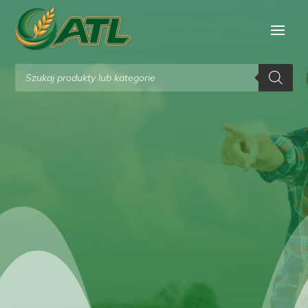
Wyszukiwarka
produktów