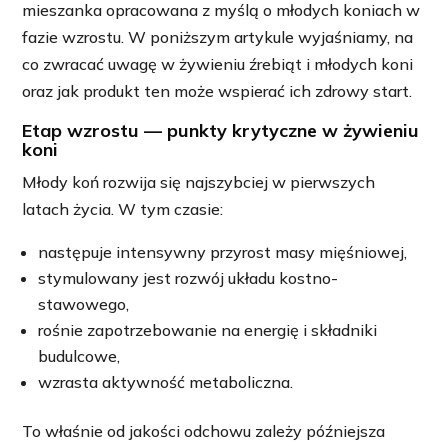
mieszanka opracowana z myślą o młodych koniach w
fazie wzrostu. W poniższym artykule wyjaśniamy, na
co zwracać uwagę w żywieniu źrebiąt i młodych koni
oraz jak produkt ten może wspierać ich zdrowy start.
Etap wzrostu — punkty krytyczne w żywieniu
koni
Młody koń rozwija się najszybciej w pierwszych
latach życia. W tym czasie:
następuje intensywny przyrost masy mięśniowej,
stymulowany jest rozwój układu kostno-
stawowego,
rośnie zapotrzebowanie na energię i składniki
budulcowe,
wzrasta aktywność metaboliczna.
To właśnie od jakości odchowu zależy późniejsza