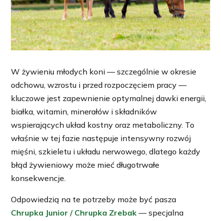
W żywieniu młodych koni — szczególnie w okresie
odchowu, wzrostu i przed rozpoczęciem pracy —
kluczowe jest zapewnienie optymalnej dawki energii,
białka, witamin, minerałów i składników
wspierających układ kostny oraz metaboliczny. To
właśnie w tej fazie następuje intensywny rozwój
mięśni, szkieletu i układu nerwowego, dlatego każdy
błąd żywieniowy może mieć długotrwałe
konsekwencje.
Odpowiedzią na te potrzeby może być pasza
Chrupka Junior / Chrupka Zrebak
— specjalna