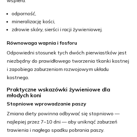
wspiera:
odporność,
mineralizację kości,
zdrowie skóry, sierści i racji żywieniowej.
Równowaga wapnia i fosforu
Odpowiedni stosunek tych dwóch pierwiastków jest
niezbędny do prawidłowego tworzenia tkanki kostnej
i zapobiega zaburzeniom rozwojowym układu
kostnego.
Praktyczne wskazówki żywieniowe dla
młodych koni
Stopniowe wprowadzanie paszy
Zmiana diety powinna odbywać się stopniowo —
najlepiej przez 7–10 dni — aby uniknąć zaburzeń
trawienia i nagłego spadku pobrania paszy.