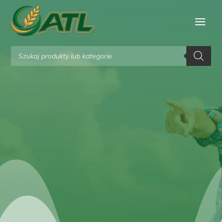
Wyszukiwarka
produktów