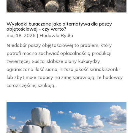
Wysłodki buraczane jako alternatywa dla paszy
objętościowej – czy warto?
maj 18, 2026
|
Hodowla Bydła
Niedobór paszy objętościowej to problem, który
potrafi mocno zachwiać opłacalnością produkcji
zwierzęcej. Susza, słabsze plony kukurydzy,
ograniczona ilość siana, niższa jakość sianokiszonki
lub zbyt małe zapasy na zimę sprawiają, że hodowcy
coraz częściej szukają...