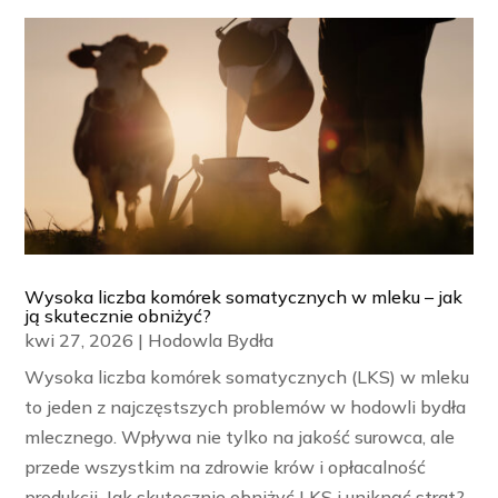
Wysoka liczba komórek somatycznych w mleku – jak
ją skutecznie obniżyć?
kwi 27, 2026
|
Hodowla Bydła
Wysoka liczba komórek somatycznych (LKS) w mleku
to jeden z najczęstszych problemów w hodowli bydła
mlecznego. Wpływa nie tylko na jakość surowca, ale
przede wszystkim na zdrowie krów i opłacalność
produkcji. Jak skutecznie obniżyć LKS i uniknąć strat?