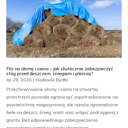
Fliz na słomę i siano – jak skutecznie zabezpieczyć
stóg przed deszczem, śniegiem i pleśnią?
lip 29, 2026
|
Hodowla Bydła
Przechowywanie słomy i siana na otwartej
przestrzeni pozwala ograniczyć zapotrzebowanie na
powierzchnię magazynową, ale naraża zgromadzone
bele na deszcz, śnieg, wiatr oraz wilgoć podciąganą z
gruntu. Bez odpowiedniego zabezpieczenia
zewnętrzne warstwy stogu stopniowo...