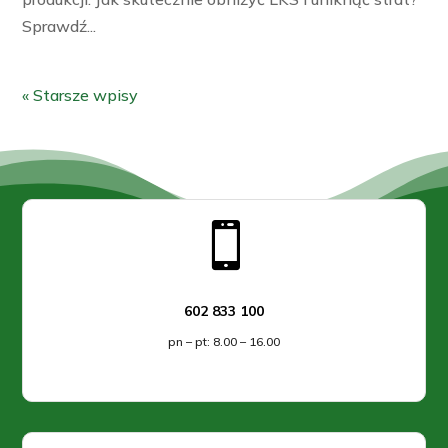
Sprawdź...
« Starsze wpisy

602 833 100
pn – pt: 8.00 – 16.00